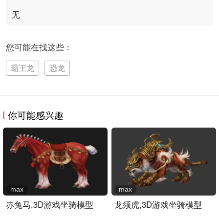
无
您可能在找这些：
霸王龙
恐龙
你可能感兴趣
max
max
赤兔马,3D游戏坐骑模型
龙须虎,3D游戏坐骑模型