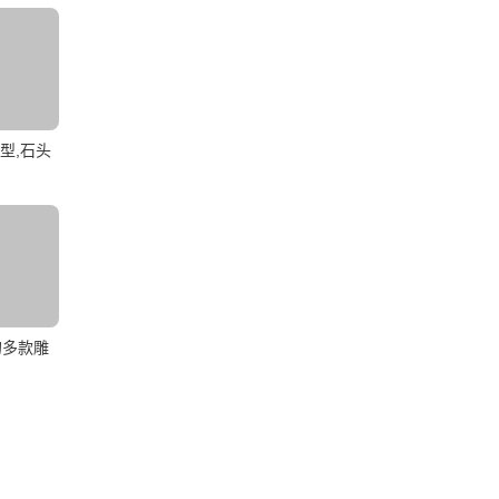
型,石头
的多款雕