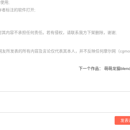
用; 

者标注的软件打开;

网友所发表的所有内容及言论仅代表其本人，并不反映任何摩尔网（cgmol.
下一个作品：
萌萌龙猫blen
发表