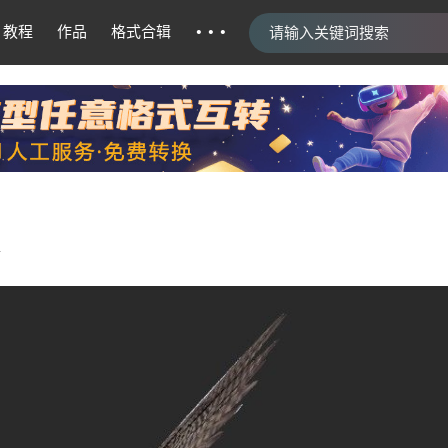
···
教程
作品
格式合辑
1