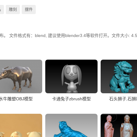
品
雕刻
摆件
文件格式有：blend, 建议使用blender3.4等软件打开。文件大小: 4.5
水牛雕塑OBJ模型
卡通兔子zbrush模型
石头狮子,石狮