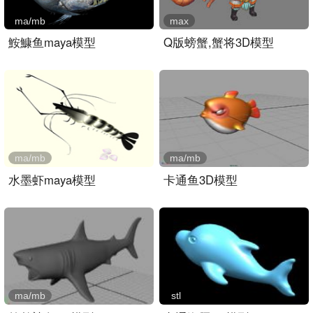
ma/mb
max
鮟鱇鱼maya模型
Q版螃蟹,蟹将3D模型
ma/mb
ma/mb
水墨虾maya模型
卡通鱼3D模型
ma/mb
stl