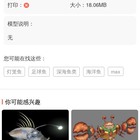
打印：
大小：18.06MB
模型说明：
无
您可能在找这些：
灯笼鱼
足球鱼
深海鱼类
海洋鱼
max
你可能感兴趣