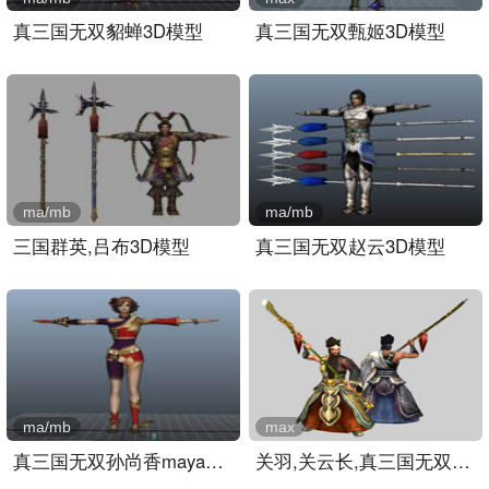
真三国无双貂蝉3D模型
真三国无双甄姬3D模型
ma/mb
ma/mb
三国群英,吕布3D模型
真三国无双赵云3D模型
ma/mb
max
真三国无双孙尚香maya模型..
关羽,关云长,真三国无双游..