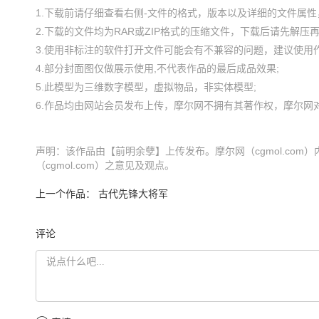
1.下载前请仔细查看右侧-文件的格式，版本以及详细的文件属性，
2.下载的文件均为RAR或ZIP格式的压缩文件，下载后请先解压再使
3.使用非标注的软件打开文件可能会有不兼容的问题，建议使用作
4.部分封面图仅做展示使用,不代表作品的最后成品效果;

5.此模型为三维数字模型，虚拟物品，非实体模型;

声明：该作品由【前明余孽】上传发布。摩尔网（cgmol.co
（cgmol.com）之意见及观点。
上一个作品：
古代先锋大将军
评论