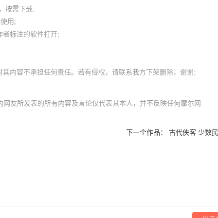
按需下载;

用; 

者标注的软件打开;

m）内网友所发表的所有内容及言论仅代表其本人，并不反映任何摩尔网
下一个作品：
古代侠客 少数