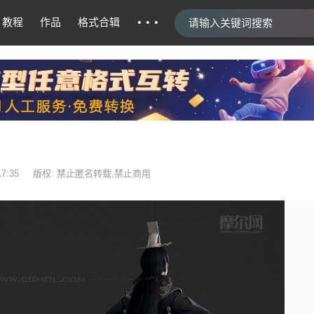
···
教程
作品
格式合辑
17:35
版权: 禁止匿名转载,禁止商用