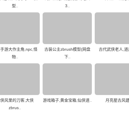
型..
3..
手游大作主角,npc,怪
古装公主zbrush模型(网盘
古代武侠老人,
物..
下..
侠风里的刀客,大侠
游戏箱子,黄金宝箱,仙侠道..
月亮屋古风
zbrus..