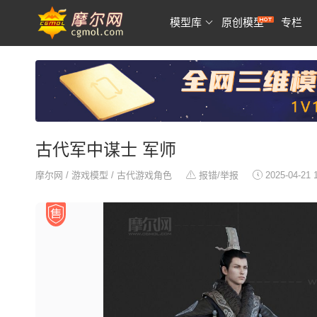
模型库
原创模型
专栏
古代军中谋士 军师
摩尔网
/
游戏模型
/
古代游戏角色
报错/举报
2025-04-21 