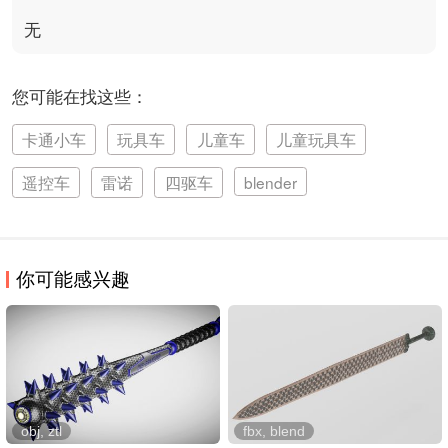
无
您可能在找这些：
卡通小车
玩具车
儿童车
儿童玩具车
遥控车
雷诺
四驱车
blender
你可能感兴趣
obj, ztl
fbx, blend