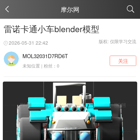
摩尔网
取消
雷诺卡通小车blender模型
版权: 仅限学习交流
2026-05-31 22:42
MOL32031D7RD6T
关注
未知位置 | 粉丝：0