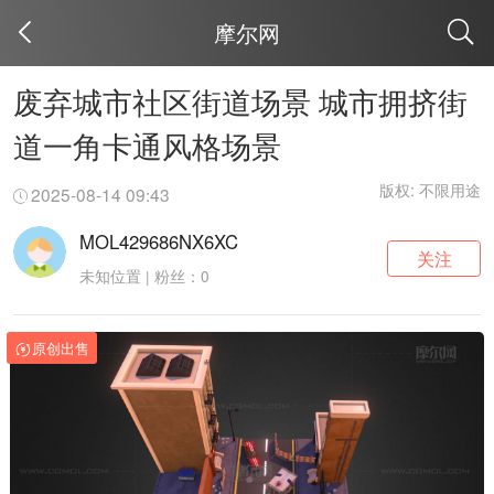
摩尔网
取消
废弃城市社区街道场景 城市拥挤街
道一角卡通风格场景
版权: 不限用途
2025-08-14 09:43
MOL429686NX6XC
关注
未知位置 | 粉丝：0
原创出售