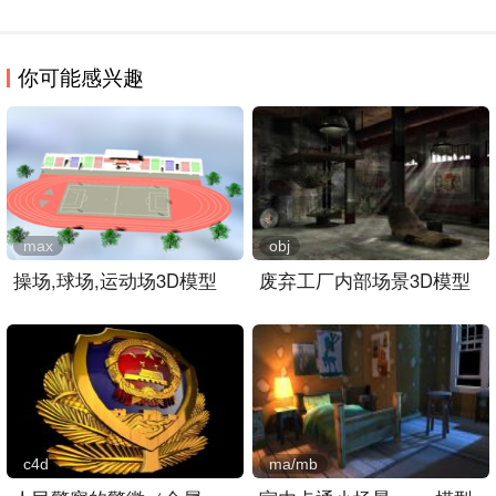
你可能感兴趣
max
obj
操场,球场,运动场3D模型
废弃工厂内部场景3D模型
c4d
ma/mb