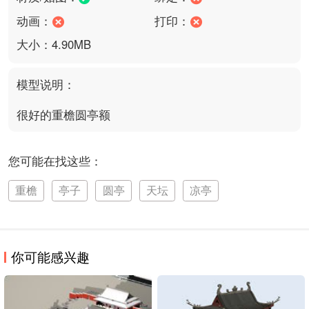
动画：
打印：
大小：4.90MB
模型说明：
很好的重檐圆亭额
您可能在找这些：
重檐
亭子
圆亭
天坛
凉亭
你可能感兴趣