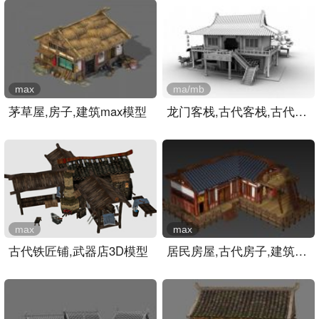
max
ma/mb
茅草屋,房子,建筑max模型
龙门客栈,古代客栈,古代建..
max
max
古代铁匠铺,武器店3D模型
居民房屋,古代房子,建筑,室..