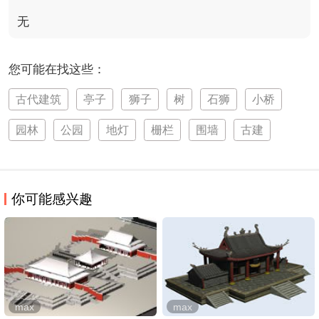
无
您可能在找这些：
古代建筑
亭子
狮子
树
石狮
小桥
园林
公园
地灯
栅栏
围墙
古建
你可能感兴趣
max
max