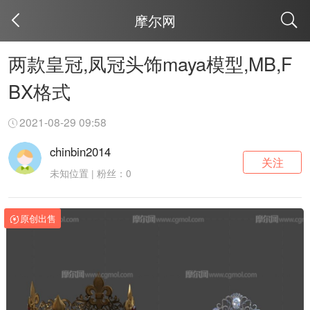
摩尔网
取消
两款皇冠,凤冠头饰maya模型,MB,F
BX格式
2021-08-29 09:58
chinbin2014
关注
未知位置 | 粉丝：0
原创出售