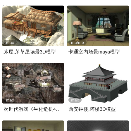
max
ma/mb
茅屋,茅草屋场景3D模型
卡通室内场景maya模型
max
max
次世代游戏《生化危机4》中..
西安钟楼,塔楼3D模型