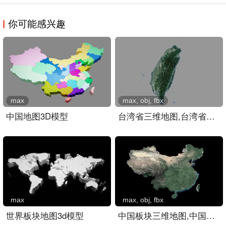
你可能感兴趣
max
max, obj, fbx
中国地图3D模型
台湾省三维地图,台湾省地形..
max
max, obj, fbx
世界板块地图3d模型
中国板块三维地图,中国山脉..