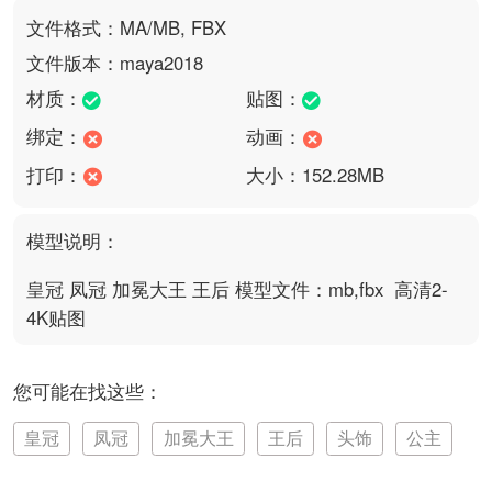
文件格式：MA/MB, FBX
文件版本：maya2018
材质：
贴图：
绑定：
动画：
打印：
大小：152.28MB
模型说明：
皇冠 凤冠 加冕大王 王后 模型文件：mb,fbx  高清2-
4K贴图
您可能在找这些：
皇冠
凤冠
加冕大王
王后
头饰
公主