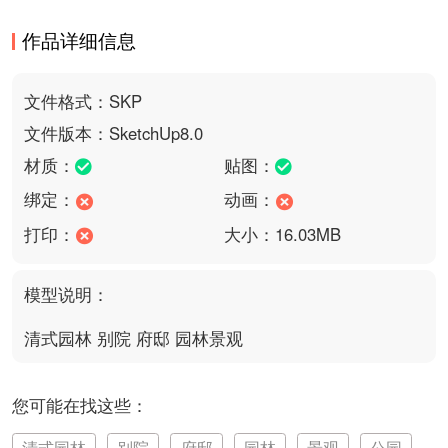
作品详细信息
文件格式：SKP
文件版本：SketchUp8.0
材质：
贴图：
绑定：
动画：
打印：
大小：16.03MB
模型说明：
清式园林 别院 府邸 园林景观
您可能在找这些：
清式园林
别院
府邸
园林
景观
公园