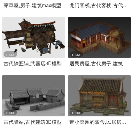
茅草屋,房子,建筑max模型
龙门客栈,古代客栈,古代建..
max
max
古代铁匠铺,武器店3D模型
居民房屋,古代房子,建筑,室..
max
max
古代驿站,古代建筑3D模型
带小菜园的农舍,民居房,房..