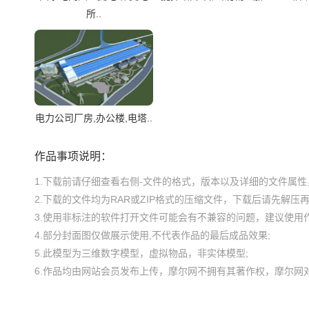
所..
电力公司厂房,办公楼,电塔..
作品事项说明：
1.下载前请仔细查看右侧-文件的格式，版本以及详细的文件属性，
2.下载的文件均为RAR或ZIP格式的压缩文件，下载后请先解压再使
3.使用非标注的软件打开文件可能会有不兼容的问题，建议使用作
4.部分封面图仅做展示使用,不代表作品的最后成品效果;

5.此模型为三维数字模型，虚拟物品，非实体模型;
