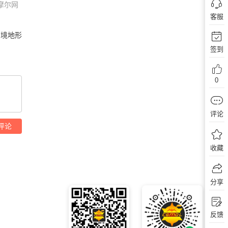
摩尔网
客服
环境地形
签到
0
评论
评论
收藏
分享
反馈