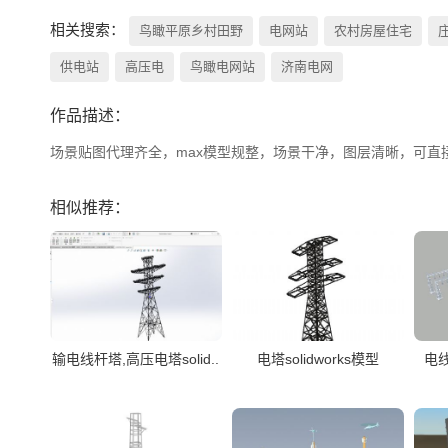
相关搜索：
鸟瞰平原乡村田野
电网站
农村房屋住宅
供电站
高压电
鸟瞰电网站
济南电网
作品描述：
场景贴图代理齐全，max模型规整，场景干净，图层清晰，可直
相似推荐：
输电线杆塔,高压电塔solid..
电塔solidworks模型
电线