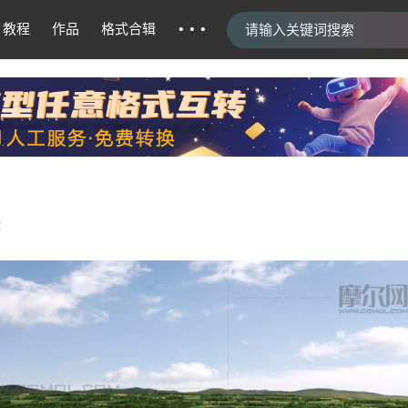
···
教程
作品
格式合辑
2