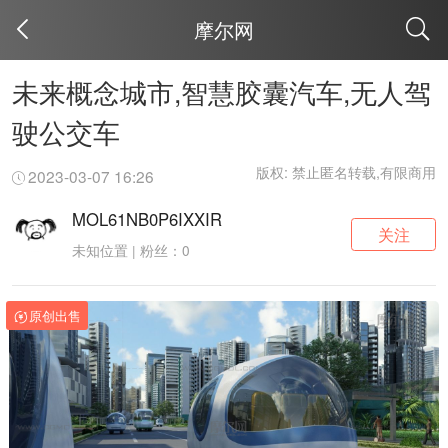
摩尔网
取消
未来概念城市,智慧胶囊汽车,无人驾
驶公交车
版权: 禁止匿名转载,有限商用
2023-03-07 16:26
MOL61NB0P6IXXIR
关注
未知位置 | 粉丝：0
原创出售