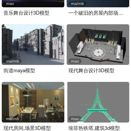
max
ma/mb
音乐舞台设计3D模型
一个破旧的房屋内部场景ma..
ma/mb
max
街道maya模型
现代舞台设计3D模型
ma/mb
max
现代房间,场景3D模型
埃菲热铁塔,建筑3d模型