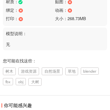
材质：
贴图：
绑定：
动画：
打印：
大小：268.73MB
模型说明：
无
您可能在找这些：
树木
游戏资源
自然场景
草地
blender
fbx
obj
大树
你可能感兴趣