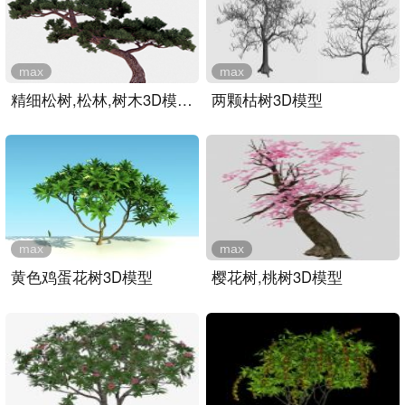
max
max
精细松树,松林,树木3D模型..
两颗枯树3D模型
max
max
黄色鸡蛋花树3D模型
樱花树,桃树3D模型