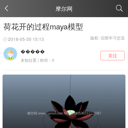
摩尔网
取消
荷花开的过程maya模型
版权: 仅限学习交流
2018-05-30 15:13
�����
关注
未知位置 | 粉丝：0