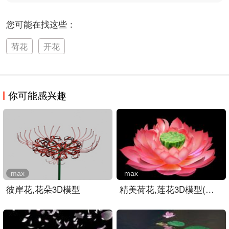
您可能在找这些：
荷花
开花
你可能感兴趣
max
max
彼岸花,花朵3D模型
精美荷花,莲花3D模型(唯美..