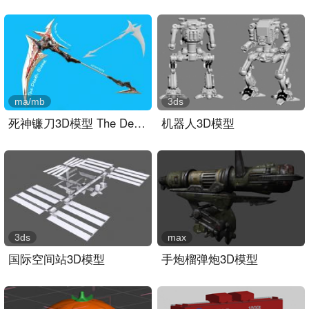
ma/mb
3ds
死神镰刀3D模型 The Death..
机器人3D模型
3ds
max
国际空间站3D模型
手炮榴弹炮3D模型