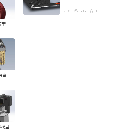
0
536
3
t模型
设备
D模型