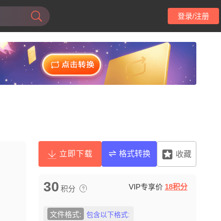
登录/注册
立即下载
格式转换
收藏
30
VIP专享价
18积分
积分
文件格式:
包含以下格式: