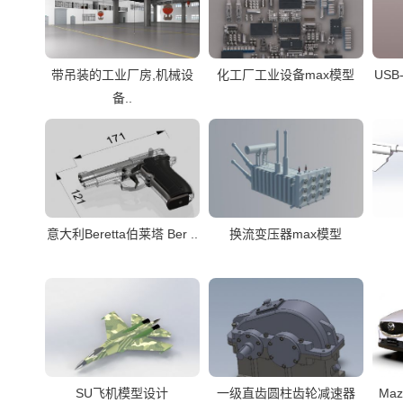
带吊装的工业厂房,机械设
化工厂工业设备max模型
USB
备..
意大利Beretta伯莱塔 Ber ..
换流变压器max模型
SU飞机模型设计
一级直齿圆柱齿轮减速器
Ma