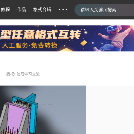
···
教程
作品
格式合辑
8
版权: 仅限学习交流