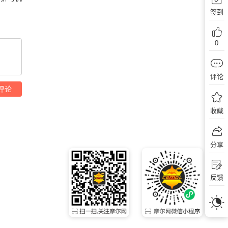
签到
0
评论
评论
收藏
分享
反馈