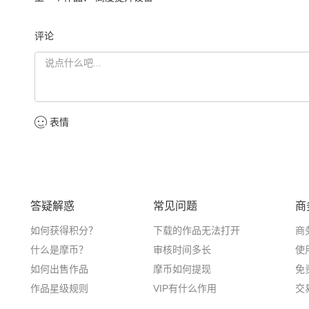
评论
表情
答疑解惑
常见问题
商
如何获得积分？
下载的作品无法打开
商
什么是摩币？
审核时间多长
使
如何出售作品
摩币如何提现
免
作品星级规则
VIP有什么作用
交