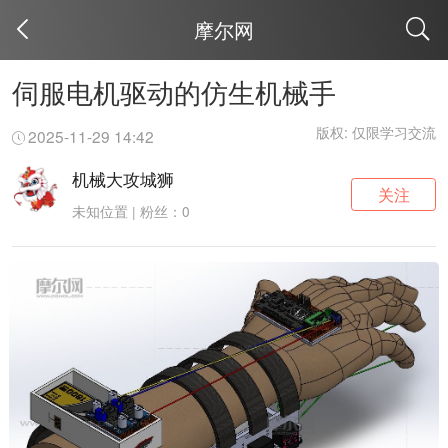
摩尔网
取消
伺服电机驱动的仿生机械手
版权: 仅限学习交流
2025-11-29 14:42
机械大攻城狮
关注
未知位置 | 粉丝：0