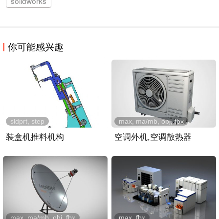
solidworks
你可能感兴趣
sldprt, step
max, ma/mb, obj, fbx
装盒机推料机构
空调外机,空调散热器
max, ma/mb, obj, fbx
max, fbx