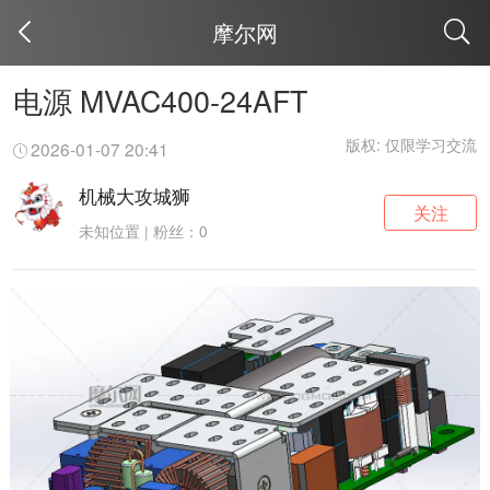
摩尔网
取消
电源 MVAC400-24AFT
版权: 仅限学习交流
2026-01-07 20:41
机械大攻城狮
关注
未知位置 | 粉丝：0