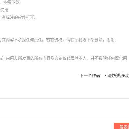
按需下载;

用; 

者标注的软件打开;

com）内网友所发表的所有内容及言论仅代表其本人，并不反映任何摩尔网
下一个作品：
带肘托的多功
发表