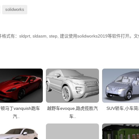
solidworks
dprt, sldasm, step, 建议使用solidworks2019等软件打开。
顿马丁vanquish跑车
越野车evoque,路虎揽胜汽
SUV轿车,小车
汽..
车..