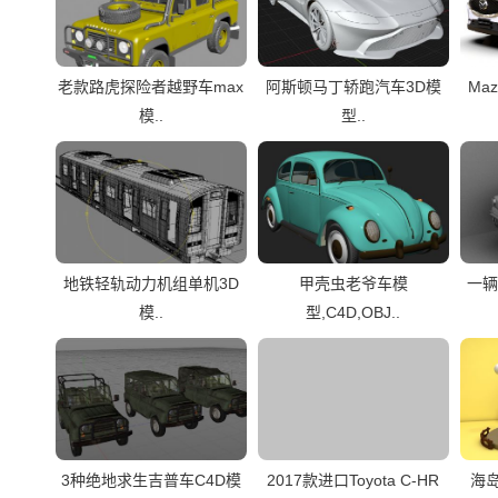
老款路虎探险者越野车max
阿斯顿马丁轿跑汽车3D模
Ma
模..
型..
地铁轻轨动力机组单机3D
甲壳虫老爷车模
一辆
模..
型,C4D,OBJ..
3种绝地求生吉普车C4D模
2017款进口Toyota C-HR
海