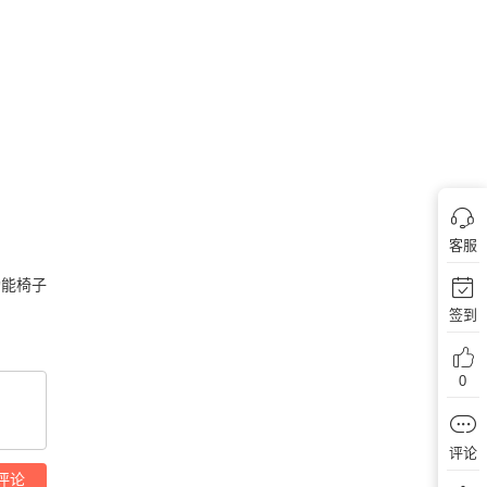
客服
能椅子
签到
0
评论
评论