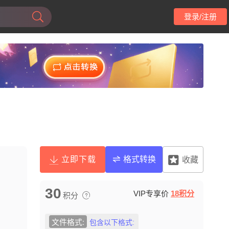
登录/注册
立即下载
格式转换
收藏
30
VIP专享价
18积分
积分
文件格式:
包含以下格式: