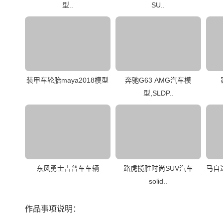
型..
SU..
装甲车轮胎maya2018模型
奔驰G63 AMG汽车模
型,SLDP..
东风勇士吉普车车辆
路虎揽胜时尚SUV汽车
马自
solid..
作品事项说明：