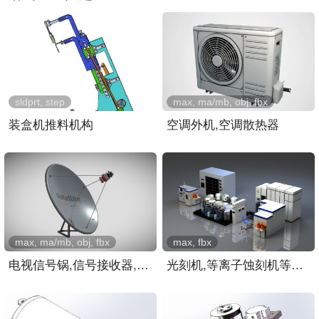
sldprt, step
max, ma/mb, obj, fbx
装盒机推料机构
空调外机,空调散热器
max, ma/mb, obj, fbx
max, fbx
电视信号锅,信号接收器,屋..
光刻机,等离子蚀刻机等芯片..