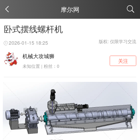
摩尔网
取消
卧式摆线螺杆机
版权: 仅限学习交流
2026-01-15 18:25
机械大攻城狮
关注
未知位置 | 粉丝：0