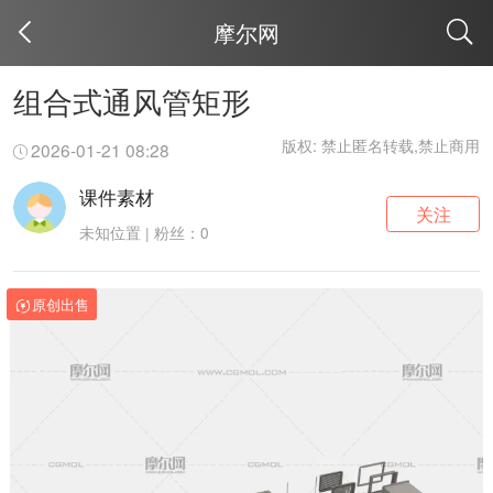
摩尔网
取消
组合式通风管矩形
版权: 禁止匿名转载,禁止商用
2026-01-21 08:28
课件素材
关注
未知位置 | 粉丝：0
原创出售