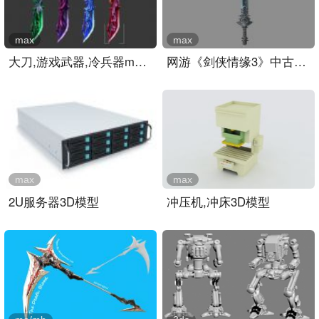
max
max
大刀,游戏武器,冷兵器max模..
网游《剑侠情缘3》中古朴的..
max
max
2U服务器3D模型
冲压机,冲床3D模型