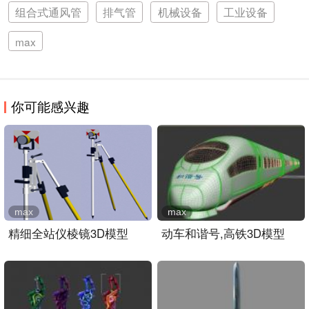
组合式通风管
排气管
机械设备
工业设备
max
你可能感兴趣
max
max
精细全站仪棱镜3D模型
动车和谐号,高铁3D模型