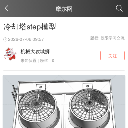
摩尔网
取消
冷却塔step模型
版权: 仅限学习交流
2026-07-06 09:57
机械大攻城狮
关注
未知位置 | 粉丝：0