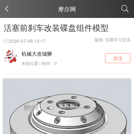
摩尔网
取消
活塞前刹车改装碟盘组件模型
版权: 仅限学习交流
2026-07-06 10:17
机械大攻城狮
关注
未知位置 | 粉丝：0