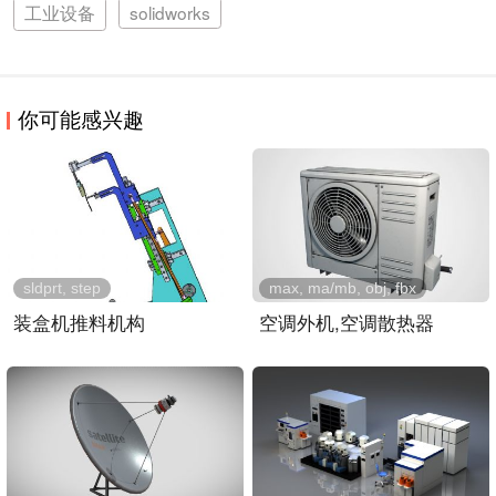
工业设备
solidworks
你可能感兴趣
sldprt, step
max, ma/mb, obj, fbx
装盒机推料机构
空调外机,空调散热器