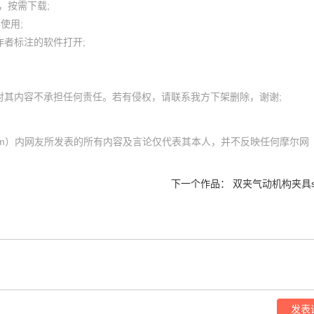
按需下载;

用; 

者标注的软件打开;

com）内网友所发表的所有内容及言论仅代表其本人，并不反映任何摩尔网
下一个作品：
双夹气动机构夹具s
发表