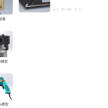
0
538
3
设备
D模型
ks模型