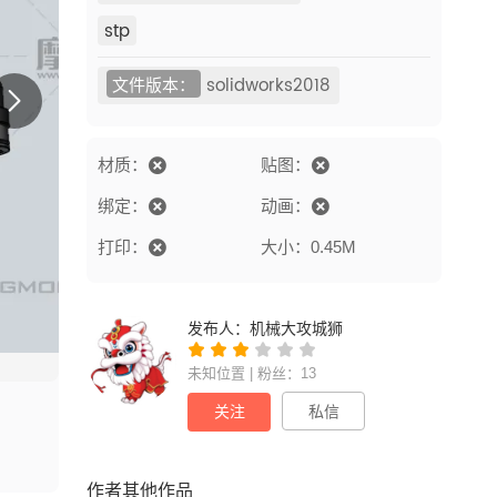
stp
文件版本：
solidworks2018
材质：
贴图：
绑定：
动画：
打印：
大小：0.45M
发布人：
机械大攻城狮
未知位置 | 粉丝：13
关注
私信
作者其他作品