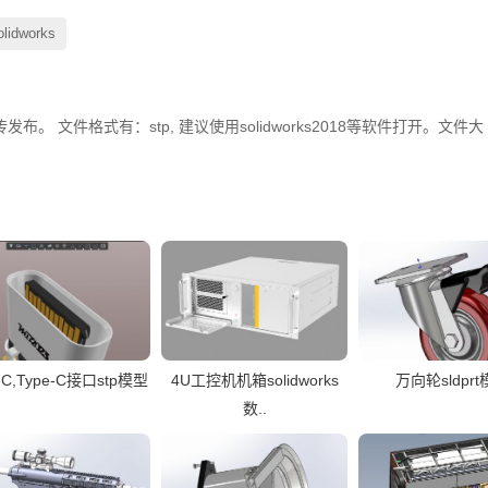
olidworks
。 文件格式有：stp, 建议使用solidworks2018等软件打开。文件大
-C,Type-C接口stp模型
4U工控机机箱solidworks
万向轮sldpr
数..