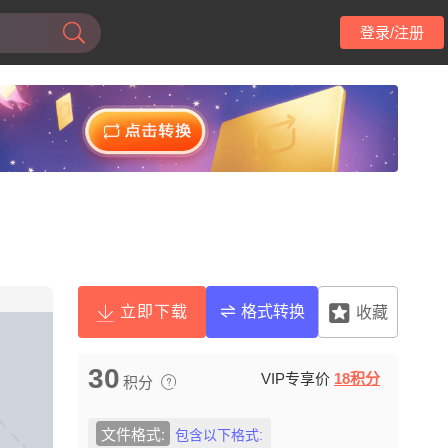
登录/注册
立即下载
格式转换
收藏
30
VIP专享价
18积分
积分
文件格式:
包含以下格式: