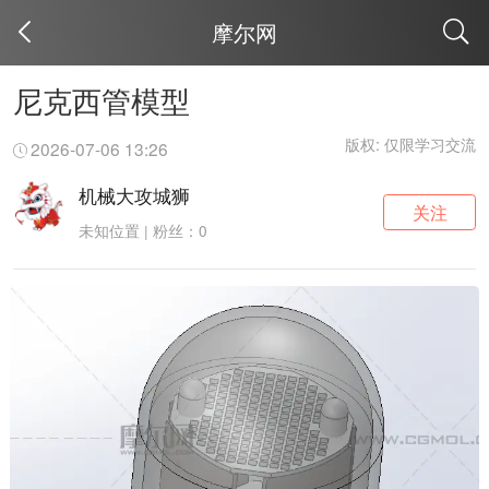
摩尔网
取消
尼克西管模型
版权: 仅限学习交流
2026-07-06 13:26
机械大攻城狮
关注
未知位置 | 粉丝：0