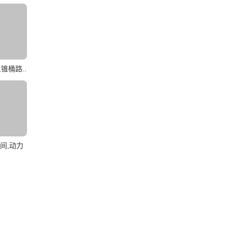
锥桶路..
间,动力