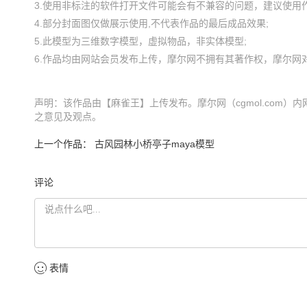
3.使用非标注的软件打开文件可能会有不兼容的问题，建议使用作
4.部分封面图仅做展示使用,不代表作品的最后成品效果;

5.此模型为三维数字模型，虚拟物品，非实体模型;

声明：该作品由【麻雀王】上传发布。摩尔网（cgmol.com）内
之意见及观点。
上一个作品：
古风园林小桥亭子maya模型
评论
表情