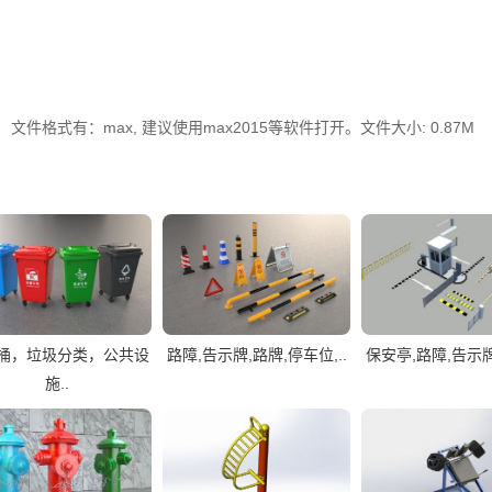
格式有：max, 建议使用max2015等软件打开。文件大小: 0.87M
桶，垃圾分类，公共设
路障,告示牌,路牌,停车位,..
保安亭,路障,告示牌,
施..