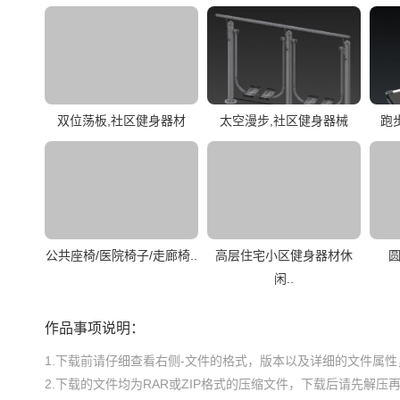
双位荡板,社区健身器材
太空漫步,社区健身器械
跑
公共座椅/医院椅子/走廊椅..
高层住宅小区健身器材休
圆
闲..
作品事项说明：
1.下载前请仔细查看右侧-文件的格式，版本以及详细的文件属性，
2.下载的文件均为RAR或ZIP格式的压缩文件，下载后请先解压再使