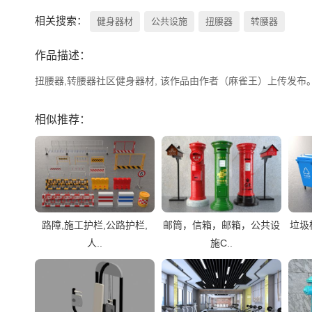
相关搜索：
健身器材
公共设施
扭腰器
转腰器
作品描述：
扭腰器,转腰器社区健身器材, 该作品由作者（麻雀王）上传发布。 文件
相似推荐：
路障,施工护栏,公路护栏,
邮筒，信箱，邮箱，公共设
垃圾
人..
施C..