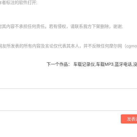
者标注的软件打开;

网友所发表的所有内容及言论仅代表其本人，并不反映任何摩尔网（cgmol.
下一个作品：
车载记录仪,车载MP3,蓝牙电话,
发表