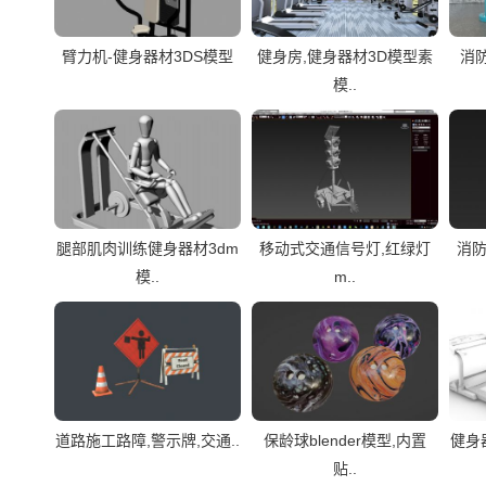
臂力机-健身器材3DS模型
健身房,健身器材3D模型素
消防
模..
腿部肌肉训练健身器材3dm
移动式交通信号灯,红绿灯
消防
模..
m..
道路施工路障,警示牌,交通..
保龄球blender模型,内置
健身器
贴..