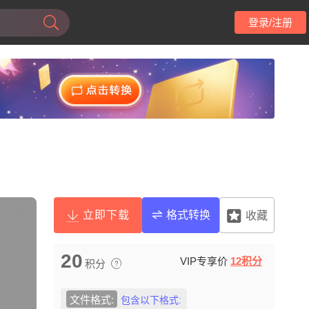
登录/注册
立即下载
格式转换
收藏
20
VIP专享价
12积分
积分
文件格式:
包含以下格式: