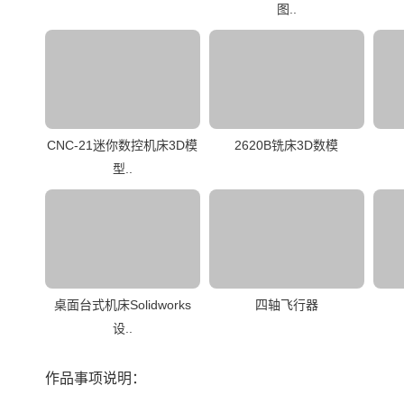
图..
CNC-21迷你数控机床3D模
2620В铣床3D数模
型..
桌面台式机床Solidworks
四轴飞行器
设..
作品事项说明：