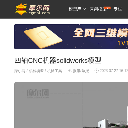
模型库
原创模型
专栏
四轴CNC机器solidworks模型
摩尔网
/
机械模型
/
机械工具
报错/举报
2023-07-27 16:1