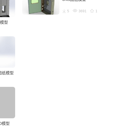
5
3691
1
ks模型
床图纸模型
D模型