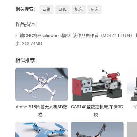
相关搜索：
四轴
CNC
机床
车床
作品描述：
四轴CNC机器solidworks模型, 该作品由作者（MOL41T71U4
小: 213.74MB
相似推荐：
drone-518四轴无人机3D数
CA6140型数控机床,车床3D
平
模..
模..