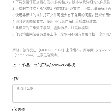
1.下载前请仔细查看右侧-文件的格式，版本以及详细的文件属性，
2.下载的文件均为RAR或ZIP格式的压缩文件，下载后请先解压再使
3.使用非标注的软件打开文件可能会有不兼容的问题，建议使用作
4.部分封面图仅做展示使用,不代表作品的最后成品效果;

5.此模型为三维数字模型，虚拟物品，非实体模型;

声明：该作品由【MOL41T71U4】上传发布。摩尔网（cgmo
（cgmol.com）之意见及观点。
上一个作品：
空气压缩机solidworks数模
评论
表情