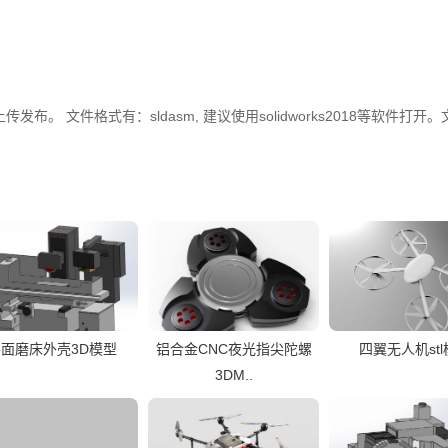
）上传发布。 文件格式有：sldasm, 建议使用solidworks2018等软件打开
面磨床外壳3D模型
铝合金CNC夜光指尖陀螺
四翼无人机st
3DM..