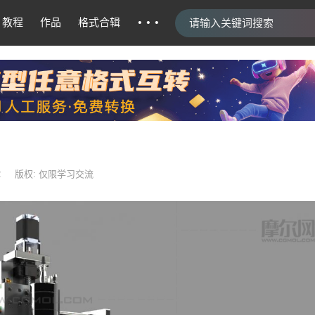
···
教程
作品
格式合辑
2
版权: 仅限学习交流