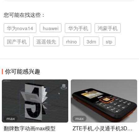
您可能在找这些：
华为nova14
huawei
华为手机
鸿蒙手机
国产手机
遥遥领先
rhino
3dm
stp
你可能感兴趣
max
max
翻牌数字动画max模型
ZTE手机,小灵通手机3D模型..