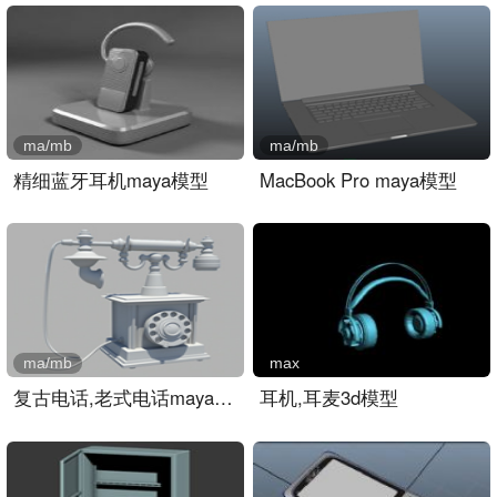
ma/mb
ma/mb
精细蓝牙耳机maya模型
MacBook Pro maya模型
ma/mb
max
复古电话,老式电话maya模型..
耳机,耳麦3d模型