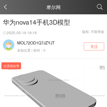
摩尔网
取消
华为nova14手机3D模型
版权: 不限用途
2025-05-19 19:16
MOL72OD1Q7JZYJT
关注
未知位置 | 粉丝：0
原创出售