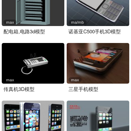
max
ma/mb
配电箱,电路3d模型
诺基亚C500手机3D模型
max
max
传真机3D模型
三星手机模型