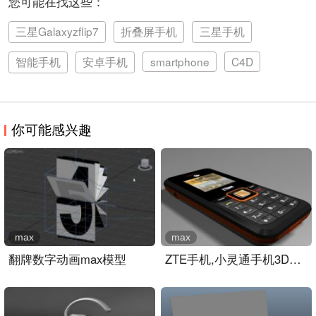
您可能在找这些：
三星Galaxyzflip7
折叠屏手机
三星手机
智能手机
安卓手机
smartphone
C4D
你可能感兴趣
max
max
翻牌数字动画max模型
ZTE手机,小灵通手机3D模型..