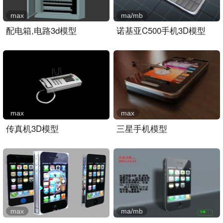
max
ma/mb
配电箱,电路3d模型
诺基亚C500手机3D模型
max
max
传真机3D模型
三星手机模型
max
ma/mb