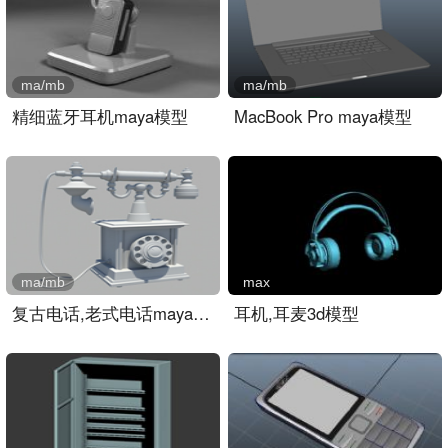
ma/mb
ma/mb
精细蓝牙耳机maya模型
MacBook Pro maya模型
ma/mb
max
复古电话,老式电话maya模型..
耳机,耳麦3d模型