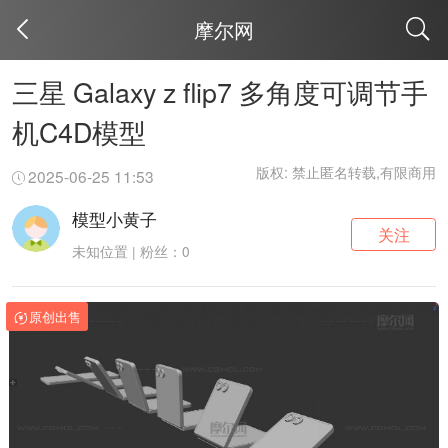
摩尔网
取消
三星 Galaxy z flip7 多角度可调节手
机C4D模型
版权: 禁止匿名转载,有限商用
2025-06-25 11:53
模型小黄子
关注
未知位置 | 粉丝：0
原创出售