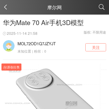
摩尔网
取消
华为Mate 70 Air手机3D模型
版权: 不限用途
2025-11-14 21:58
MOL72OD1Q7JZYJT
关注
未知位置 | 粉丝：0
原创出售