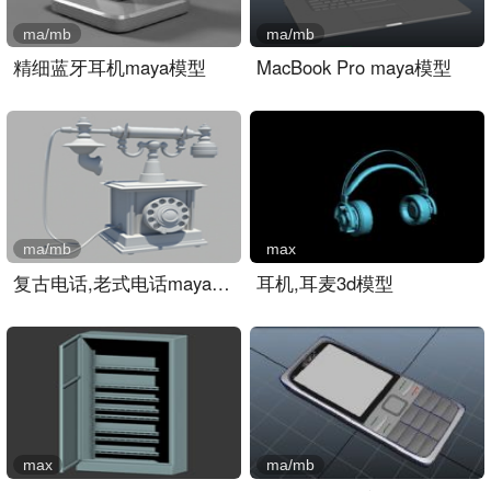
ma/mb
ma/mb
精细蓝牙耳机maya模型
MacBook Pro maya模型
ma/mb
max
复古电话,老式电话maya模型..
耳机,耳麦3d模型
max
ma/mb