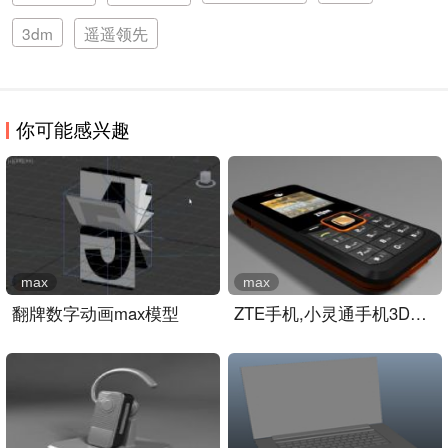
3dm
遥遥领先
你可能感兴趣
max
max
翻牌数字动画max模型
ZTE手机,小灵通手机3D模型..