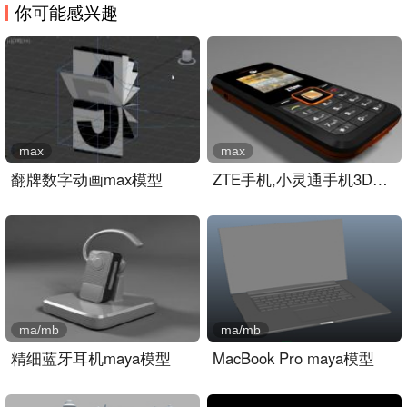
你可能感兴趣
max
max
翻牌数字动画max模型
ZTE手机,小灵通手机3D模型..
ma/mb
ma/mb
精细蓝牙耳机maya模型
MacBook Pro maya模型