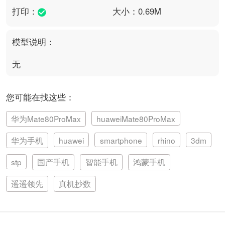
打印：
大小：0.69M
模型说明：
无
您可能在找这些：
华为Mate80ProMax
huaweiMate80ProMax
华为手机
huawei
smartphone
rhino
3dm
stp
国产手机
智能手机
鸿蒙手机
遥遥领先
真机抄数