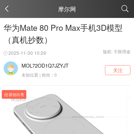
摩尔网
取消
华为Mate 80 Pro Max手机3D模型
（真机抄数）
版权: 不限用途
2025-11-30 10:29
MOL72OD1Q7JZYJT
关注
未知位置 | 粉丝：0
原创出售