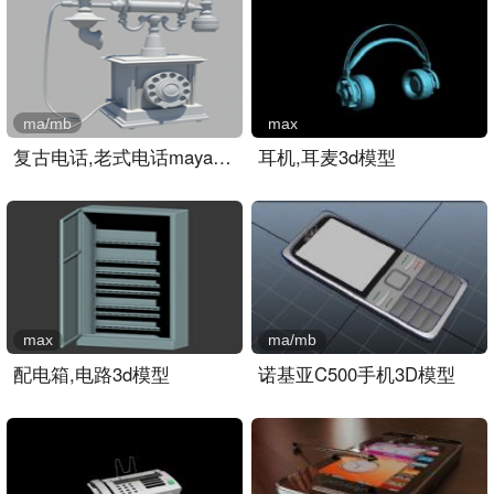
ma/mb
max
复古电话,老式电话maya模型..
耳机,耳麦3d模型
max
ma/mb
配电箱,电路3d模型
诺基亚C500手机3D模型