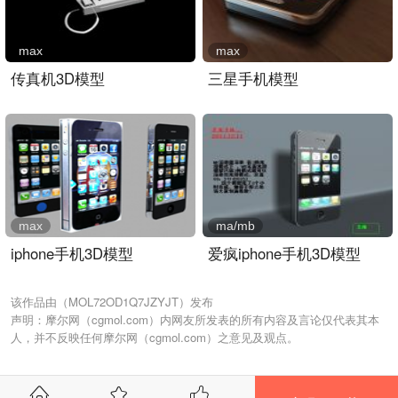
max
max
传真机3D模型
三星手机模型
max
ma/mb
iphone手机3D模型
爱疯iphone手机3D模型
该作品由（MOL72OD1Q7JZYJT）发布
声明：摩尔网（cgmol.com）内网友所发表的所有内容及言论仅代表其本
人，并不反映任何摩尔网（cgmol.com）之意见及观点。