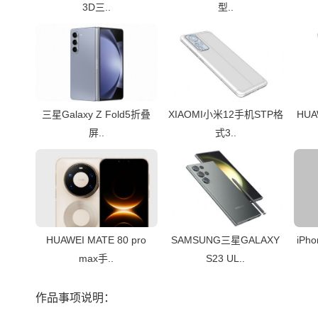
3D三..
型..
三星Galaxy Z Fold5折叠
XIAOMI小米12手机STP格
HU
屏..
式3..
HUAWEI MATE 80 pro
SAMSUNG三星GALAXY
iPh
max手..
S23 UL..
作品事项说明：