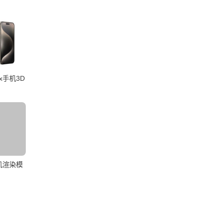
Max手机3D
o手机渲染模