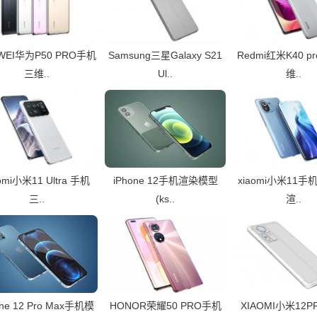
WEI华为P50 PRO手机
Samsung三星Galaxy S21
Redmi红米K40 
三维..
Ul..
维..
omi小米11 Ultra 手机
iPhone 12手机渲染模型
xiaomi小米11手
三..
(ks..
渲..
one 12 Pro Max手机模
HONOR荣耀50 PRO手机
XIAOMI小米12