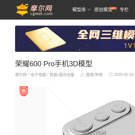
模型库
原创模型
专栏
荣耀600 Pro手机3D模型
摩尔网
/
电子电器
/
智能/通讯设备
报错/举报
2026-05-26 