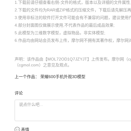
1.下载前请仔细查看右侧-文件的格式，版本以及详细的文件属性，
2.下载的文件均为RAR或ZIP格式的压缩文件，下载后请先解压再使
3.使用非标注的软件打开文件可能会有不兼容的问题，建议使用作
4.部分封面图仅做展示使用,不代表作品的最后成品效果;

5.此模型为三维数字模型，虚拟物品，非实体模型;

声明：该作品由【MOL72OD1Q7JZYJT】上传发布。摩尔网
（cgmol.com）之意见及观点。
上一个作品：
荣耀600手机外观3D模型
评论
表情