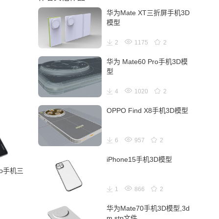
华为Mate XT三折屏手机3D
模型
2
1175
2
华为 Mate60 Pro手机3D模
型
4
1020
2
OPPO Find X8手机3D模型
6
957
2
iPhone15手机3D模型
Pro手机三
1
866
2
华为Mate70手机3D模型,3d
m,stp文件