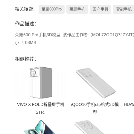
相关搜索：
荣耀600Pro
荣耀手机
国产手机
智能手机
作品描述：
荣耀600 Pro手机3D模型, 该作品由作者（MOL72OD1Q7J
小: 4.08MB
相似推荐：
VIVO X FOLD折叠屏手机
iQOO10手机stp格式3D模
HUA
STP..
型