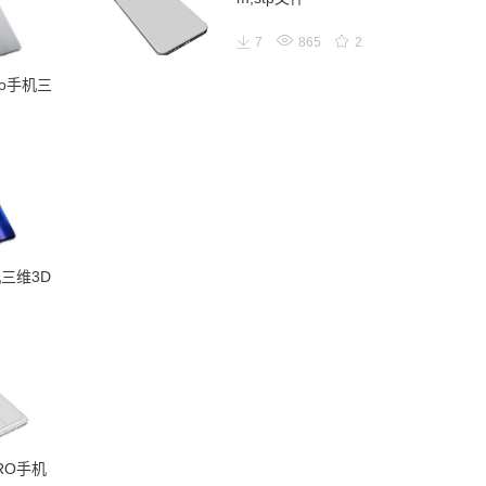
7
865
2
pro手机三
机三维3D
PRO手机