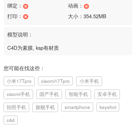
绑定：
动画：
打印：
大小：354.52MB
模型说明：
C4D为素膜, ksp有材质
您可能在找这些：
小米17Tpro
xiaomi17Tpro
小米手机
xiaomi手机
国产手机
智能手机
安卓手机
拍照手机
旗舰手机
smartphone
keyshot
c4d