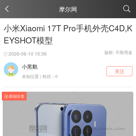
摩尔网
取消
小米Xiaomi 17T Pro手机外壳C4D,K
EYSHOT模型
版权: 不限用途
2026-06-10 15:36
小黑鹅
关注
未知位置 | 粉丝：0
原创出售