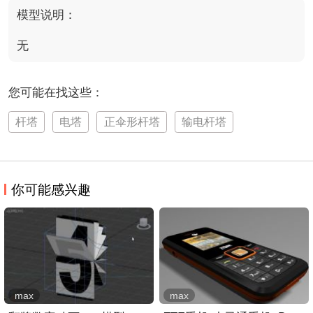
模型说明：
无
您可能在找这些：
杆塔
电塔
正伞形杆塔
输电杆塔
你可能感兴趣
max
max