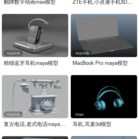
翻牌数字动画max模型
ZTE手机,小灵通手机3D模型..
ma/mb
ma/mb
精细蓝牙耳机maya模型
MacBook Pro maya模型
ma/mb
max
复古电话,老式电话maya模型..
耳机,耳麦3d模型