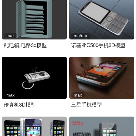
max
ma/mb
配电箱,电路3d模型
诺基亚C500手机3D模型
max
max
传真机3D模型
三星手机模型