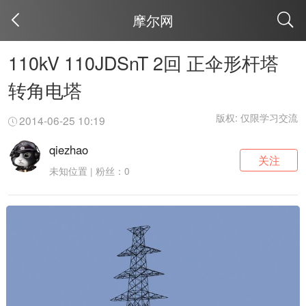
摩尔网
取消
110kV 110JDSnT 2回 正伞形杆塔
转角电塔
版权: 仅限学习交流
2014-06-25 10:19
qiezhao
关注
未知位置 | 粉丝：0