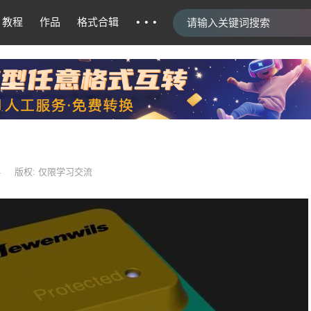
···
教程
作品
格式合辑
4
版权: 仅限学习交流