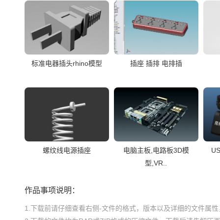
标准电器插头rhino模型
插座 插排 电排插
螺纹线电源插座
电脑主板,电路板3D模
U
型,VR..
作品事项说明：
1.下载前请仔细查看右侧-文件的格式，版本以及详细的文件属性，