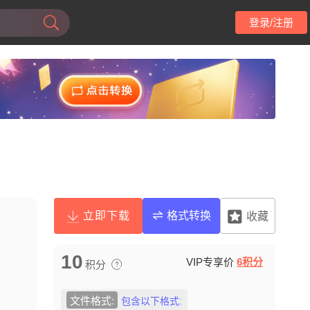
登录/注册
立即下载
格式转换
收藏
10
VIP专享价
6积分
积分
文件格式:
包含以下格式: