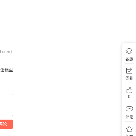
com）
客服
蛋糕盘
签到
0
评论
评论