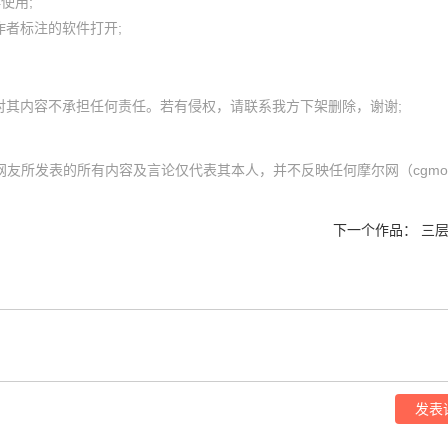
用; 

者标注的软件打开;

网友所发表的所有内容及言论仅代表其本人，并不反映任何摩尔网（cgmol.
下一个作品：
三层
发表