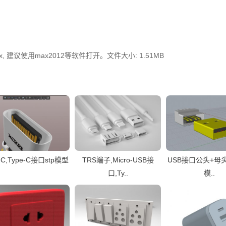
建议使用max2012等软件打开。文件大小: 1.51MB
-C,Type-C接口stp模型
TRS端子,Micro-USB接
USB接口公头+母
口,Ty..
模..