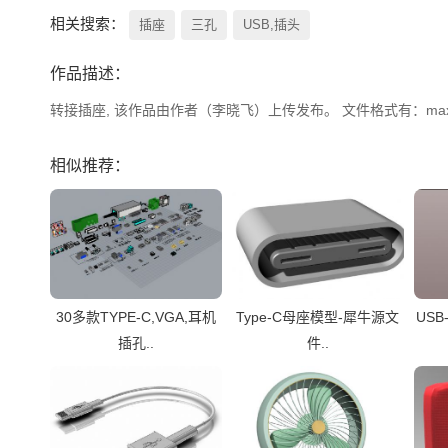
相关搜索：
插座
三孔
USB,插头
作品描述：
转接插座, 该作品由作者（李晓飞）上传发布。 文件格式有：max, 
相似推荐：
30多款TYPE-C,VGA,耳机
Type-C母座模型-犀牛源文
USB
插孔..
件..