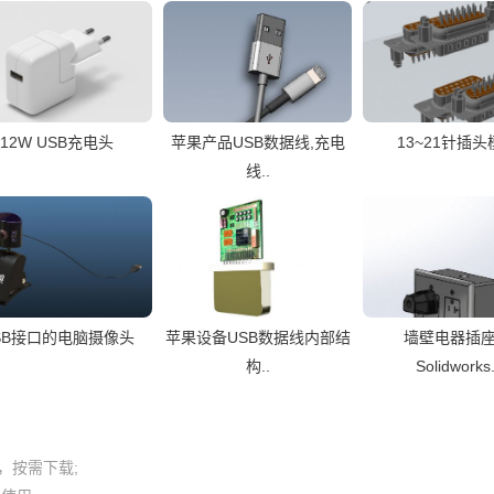
12W USB充电头
苹果产品USB数据线,充电
13~21针插
线..
SB接口的电脑摄像头
苹果设备USB数据线内部结
墙壁电器插
构..
Solidworks.
按需下载;
