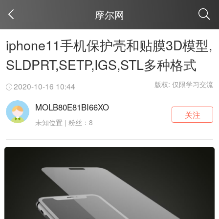
摩尔网
取消
iphone11手机保护壳和贴膜3D模型,
SLDPRT,SETP,IGS,STL多种格式
版权: 仅限学习交流
2020-10-16 10:44
MOLB80E81BI66XO
关注
未知位置 | 粉丝：8