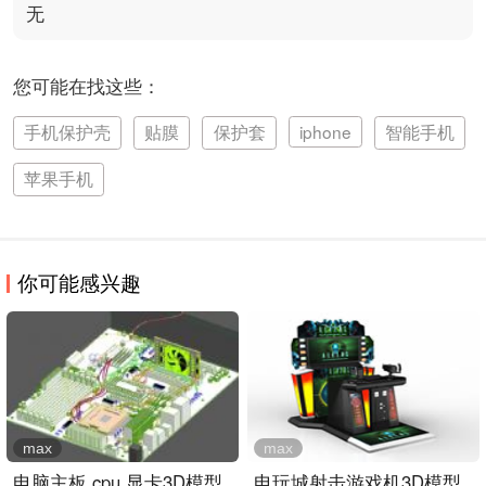
无
您可能在找这些：
手机保护壳
贴膜
保护套
iphone
智能手机
苹果手机
你可能感兴趣
max
max
电脑主板,cpu,显卡3D模型
电玩城射击游戏机3D模型