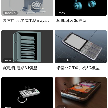
ma/mb
max
复古电话,老式电话maya模型..
耳机,耳麦3d模型
max
ma/mb
配电箱,电路3d模型
诺基亚C500手机3D模型
max
max