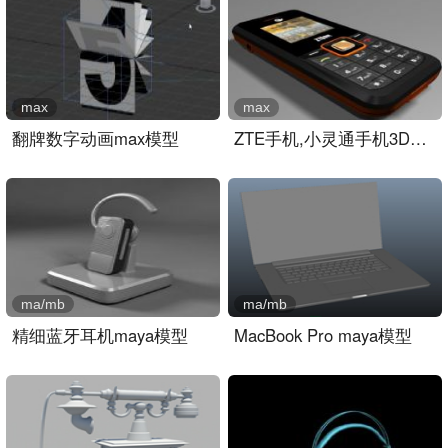
max
max
翻牌数字动画max模型
ZTE手机,小灵通手机3D模型..
ma/mb
ma/mb
精细蓝牙耳机maya模型
MacBook Pro maya模型