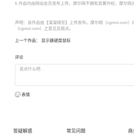
声明：该作品由【溜溜绿豆】上传发布。摩尔网（cgmol.co
（cgmol.com）之意见及观点。
上一个作品：
显示器键盘鼠标
评论
表情
答疑解惑
常见问题
商