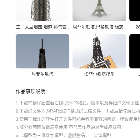
工厂大型烟囱,烟道,排气管..
埃菲尔铁塔,巴黎铁塔,标志..
2
埃菲尔铁塔
埃菲尔铁塔模型
作品事项说明：
1.下载前请仔细查看右侧-文件的格式，版本以及详细的文件属性，
2.下载的文件均为RAR或ZIP格式的压缩文件，下载后请先解压再使
3.使用非标注的软件打开文件可能会有不兼容的问题，建议使用作
4.部分封面图仅做展示使用,不代表作品的最后成品效果;

5.此模型为三维数字模型，虚拟物品，非实体模型;
