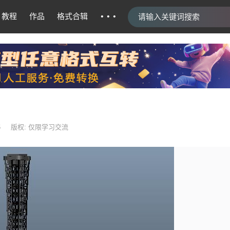
···
教程
作品
格式合辑
6
版权: 仅限学习交流