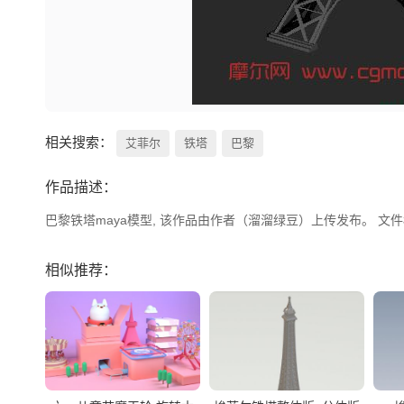
相关搜索：
艾菲尔
铁塔
巴黎
作品描述：
巴黎铁塔maya模型, 该作品由作者（溜溜绿豆）上传发布。 文件格式有
相似推荐：