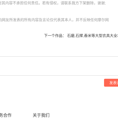
m）内网友所发表的所有内容及言论仅代表其本人，并不反映任何摩尔网
下一个作品：
石磨,石撵,舂米等大型农具大全
发表
务合作
关于我们