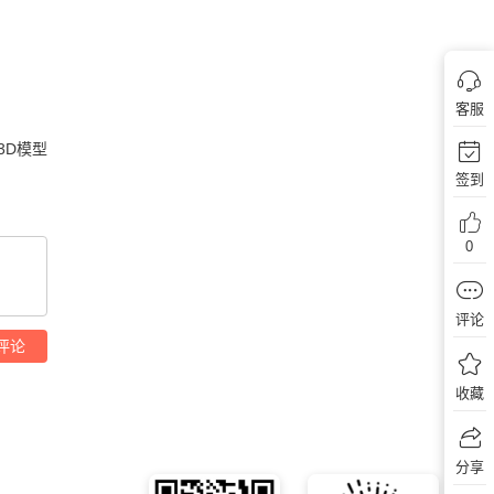
客服
3D模型
签到
0
评论
评论
收藏
分享