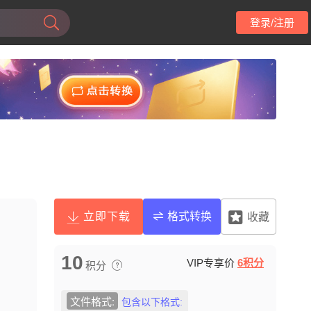
登录/注册
立即下载
格式转换
收藏
10
VIP专享价
6积分
积分
文件格式:
包含以下格式: