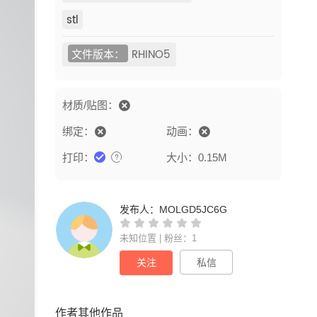
stl
文件版本：
RHINO5
材质/贴图：
绑定：
动画：
打印：
大小：0.15M
发布人：
MOLGD5JC6G
未知位置 | 粉丝：1
关注
私信
作者其他作品