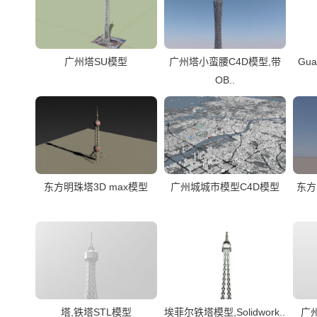
广州塔SU模型
广州塔小蛮腰C4D模型,带
Gua
OB..
东方明珠塔3D max模型
广州城城市模型C4D模型
东方
塔,铁塔STL模型
埃菲尔铁塔模型,Solidwork..
广州