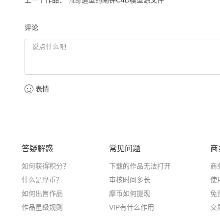
评论
表情
答疑解惑
常见问题
商
如何获得积分？
下载的作品无法打开
商
什么是摩币？
审核时间多长
使
如何出售作品
摩币如何提现
免
作品星级规则
VIP有什么作用
交