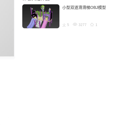
小型双道滑滑梯OBJ模型
5
3277
1