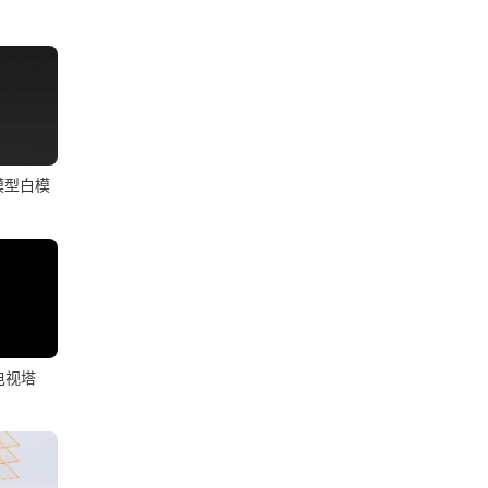
模型白模
电视塔