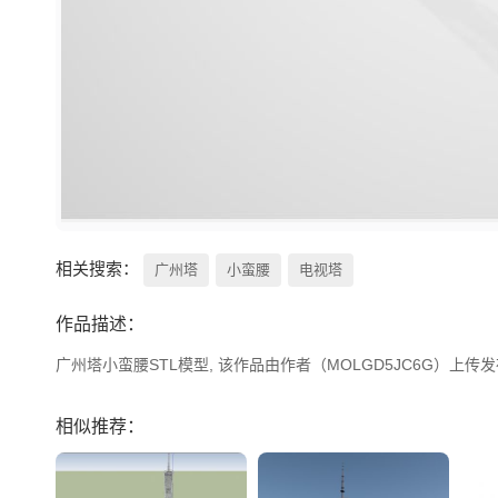
相关搜索：
广州塔
小蛮腰
电视塔
作品描述：
广州塔小蛮腰STL模型, 该作品由作者（MOLGD5JC6G）上传发布
相似推荐：