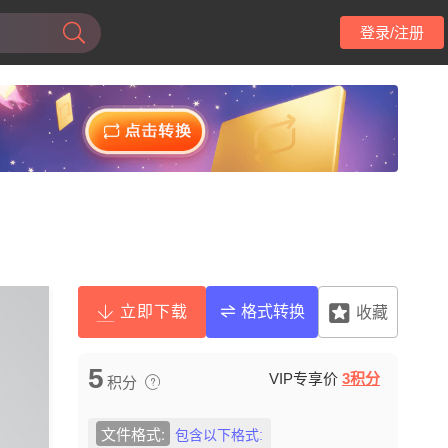
登录/注册
立即下载
格式转换
收藏
5
VIP专享价
3积分
积分
文件格式:
包含以下格式: