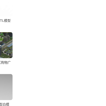
TL模型
区购物广
模型白模