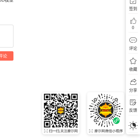
签到
0
评论
评论
收藏
分享
反馈