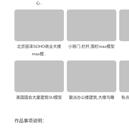
心..
北京丽泽SOHO商业大楼
小铁门,栏杆,围栏max模型
max模..
美国国会大厦建筑SU模型
徽派办公楼建筑,大楼鸟瞰
有点
作品事项说明：