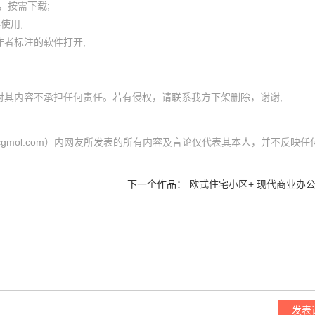
按需下载;

用; 

者标注的软件打开;

cgmol.com）内网友所发表的所有内容及言论仅代表其本人，并不反映任
下一个作品：
欧式住宅小区+ 现代商业办
发表