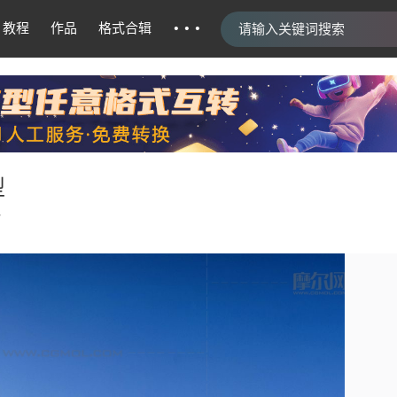
···
教程
作品
格式合辑
型
7