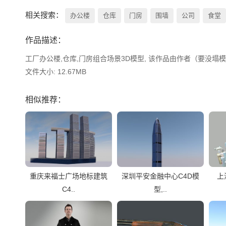
相关搜索：
办公楼
仓库
门房
围墙
公司
食堂
作品描述：
工厂办公楼,仓库,门房组合场景3D模型, 该作品由作者（要没塌模型加
文件大小: 12.67MB
相似推荐：
重庆来福士广场地标建筑
深圳平安金融中心C4D模
上
C4..
型,..