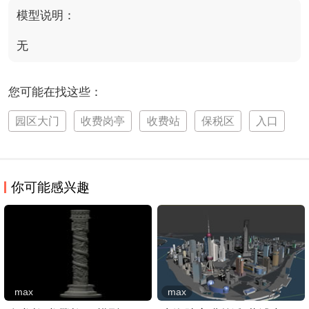
模型说明：
无
您可能在找这些：
园区大门
收费岗亭
收费站
保税区
入口
你可能感兴趣
max
max