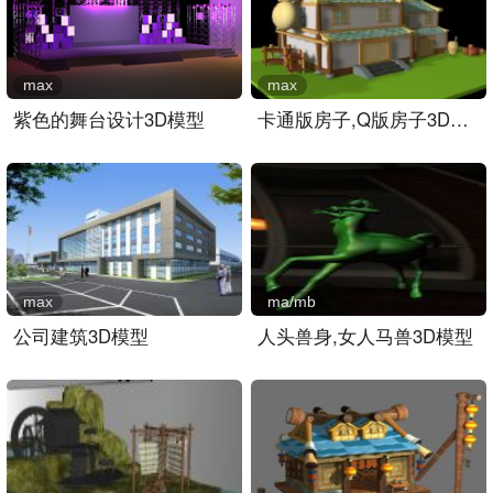
max
max
紫色的舞台设计3D模型
卡通版房子,Q版房子3D模型..
max
ma/mb
公司建筑3D模型
人头兽身,女人马兽3D模型