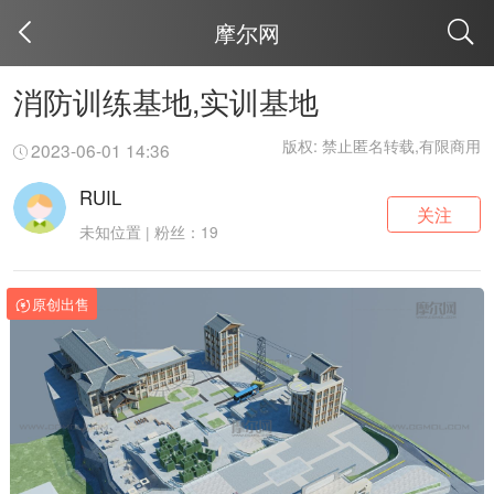
摩尔网
取消
消防训练基地,实训基地
版权: 禁止匿名转载,有限商用
2023-06-01 14:36
RUIL
关注
未知位置 | 粉丝：19
原创出售