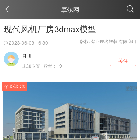
摩尔网
取消
现代风机厂房3dmax模型
版权: 禁止匿名转载,有限商用
2023-06-03 16:30
RUIL
关注
未知位置 | 粉丝：19
原创出售