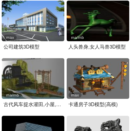
max
ma/mb
公司建筑3D模型
人头兽身,女人马兽3D模型
ma/mb
max
古代风车提水灌田,小屋,建..
卡通房子3D模型(高模)