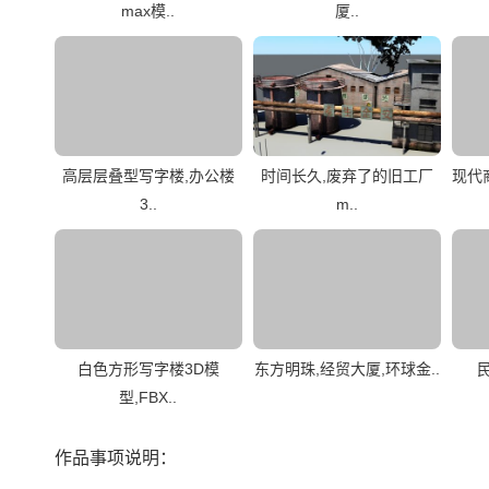
max模..
厦..
高层层叠型写字楼,办公楼
时间长久,废弃了的旧工厂
现代
3..
m..
白色方形写字楼3D模
东方明珠,经贸大厦,环球金..
型,FBX..
作品事项说明：