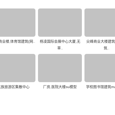
商业楼,体育馆建筑(网..
杨凌国际会展中心大厦,无
尖峰商业大楼建筑
草..
筑..
民族旅游区集散中心
厂房,医院大楼su模型
学校图书馆建筑ma