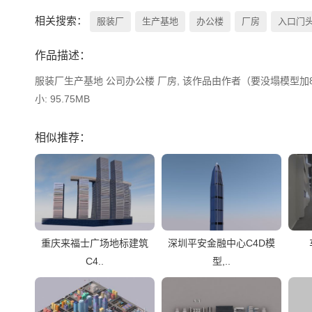
相关搜索：
服装厂
生产基地
办公楼
厂房
入口门
作品描述：
服装厂生产基地 公司办公楼 厂房, 该作品由作者（要没塌模型加88
小: 95.75MB
相似推荐：
重庆来福士广场地标建筑
深圳平安金融中心C4D模
C4..
型,..