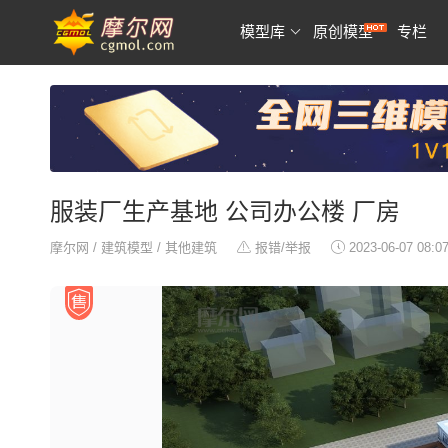
模型库
原创模型
专栏
服装厂生产基地 公司办公楼 厂房
摩尔网
/
建筑模型
/
其他建筑
报错/举报
2023-06-07 08:0