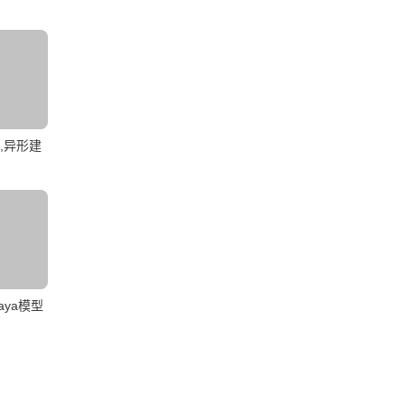
,异形建
ya模型