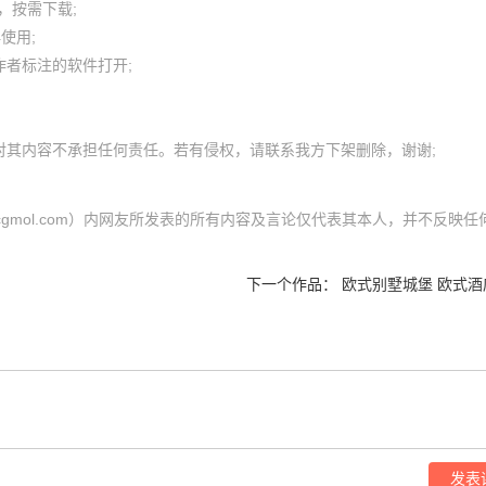
按需下载;

用; 

者标注的软件打开;

cgmol.com）内网友所发表的所有内容及言论仅代表其本人，并不反映任
下一个作品：
欧式别墅城堡 欧式酒
发表