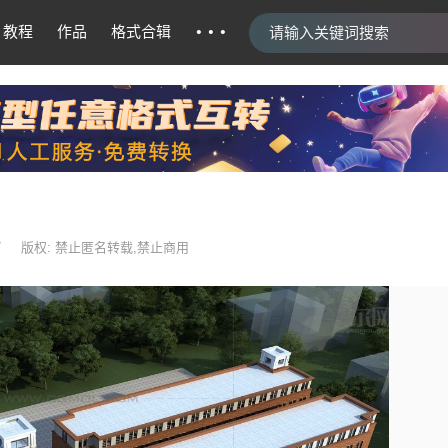
···
教程
作品
格式合辑
7
版权: 禁止匿名转载,禁止商用