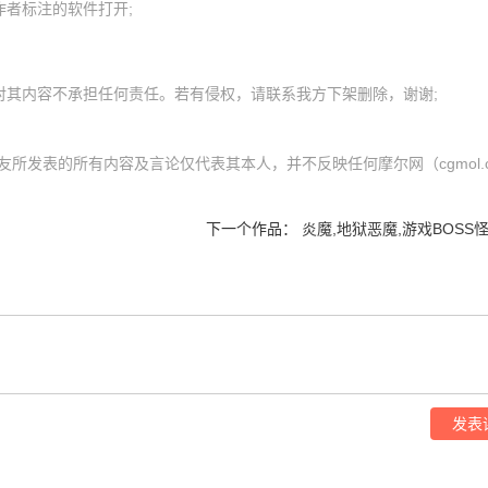
者标注的软件打开;

内网友所发表的所有内容及言论仅代表其本人，并不反映任何摩尔网（cgmol.
下一个作品：
炎魔,地狱恶魔,游戏BOSS
发表