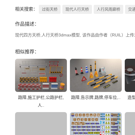
相关搜索：
过街天桥
现代人行天桥
人行风雨廊桥
交
作品描述：
现代四方天桥,人行天桥3dmax模型, 该作品由作者（RUIL）上传发
相似推荐：
路障,施工护栏,公路护栏,
路障,告示牌,路牌,停车位,..
造
人..