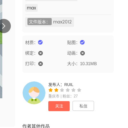
max
文件版本：
max2012
材质：
贴图：
绑定：
动画：
打印：
大小：10.31MB
发布人：
RUIL
重庆市 | 粉丝：27
关注
私信
作者其他作品