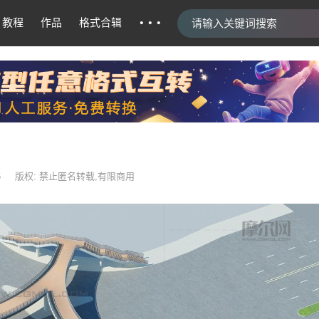
···
教程
作品
格式合辑
6
版权: 禁止匿名转载,有限商用