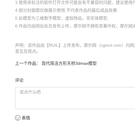
3.使用非标注的软件打开文件可能会有不兼容的问题，建议使用作
4.部分封面图仅做展示使用,不代表作品的最后成品效果;

5.此模型为三维数字模型，虚拟物品，非实体模型;

声明：该作品由【RUIL】上传发布。摩尔网（cgmol.com）
意见及观点。
上一个作品：
现代简洁方形天桥3dmax模型
评论
表情