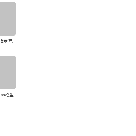
指示牌,
ax模型