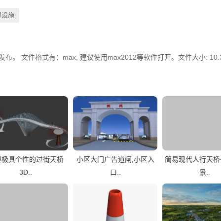
通设施
布。 文件格式有：max, 建议使用max2012等软件打开。文件大小: 10.
型极具个性的过街天桥
小区大门广告道闸,小区入
简易现代人行天桥
3D..
口..
景..