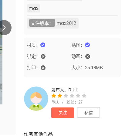
max
文件版本：
max2012
材质：
贴图：
绑定：
动画：
打印：
大小：25.19MB
发布人：
RUIL
重庆市 | 粉丝：27
关注
私信
作者其他作品