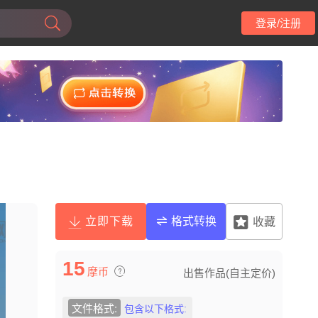
登录/注册
立即下载
格式转换
收藏
15
摩币
出售作品(自主定价)
文件格式:
包含以下格式: