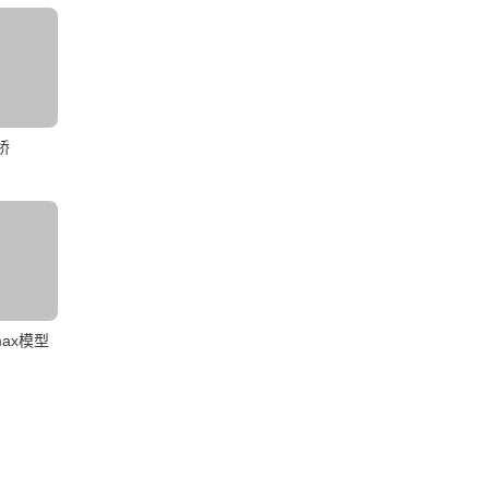
桥
ax模型