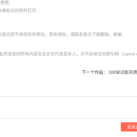
用; 

者标注的软件打开;

内网友所发表的所有内容及言论仅代表其本人，并不反映任何摩尔网（cgmol.
下一个作品：
100米过街天
发表