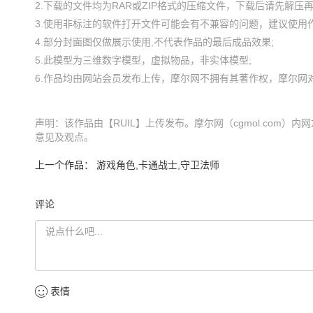
2.下载的文件均为RAR或ZIP格式的压缩文件，下载后请先解压再使
3.使用非标注的软件打开文件可能会有不兼容的问题，建议使用作
4.部分封面图仅做展示使用,不代表作品的最后成品效果;

5.此模型为三维数字模型，虚拟物品，非实体模型;

声明：该作品由【RUIL】上传发布。摩尔网（cgmol.com）
意见及观点。
上一个作品：
游戏角色,卡通战士,守卫法师
评论
表情