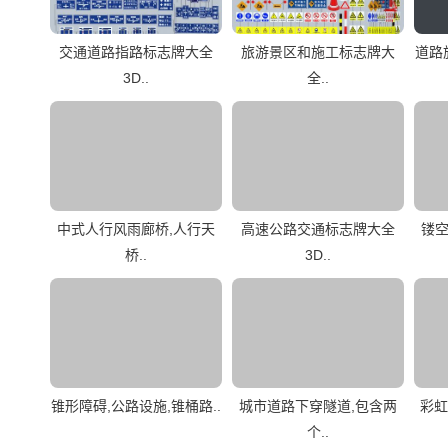
交通道路指路标志牌大全
旅游景区和施工标志牌大
道路
3D..
全..
中式人行风雨廊桥,人行天
高速公路交通标志牌大全
镂空
桥..
3D..
锥形障碍,公路设施,锥桶路..
城市道路下穿隧道,包含两
彩虹
个..