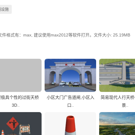
通设施
件格式有：max, 建议使用max2012等软件打开。文件大小: 25.19MB
型极具个性的过街天桥
小区大门广告道闸,小区入
简易现代人行天桥
3D..
口..
景..