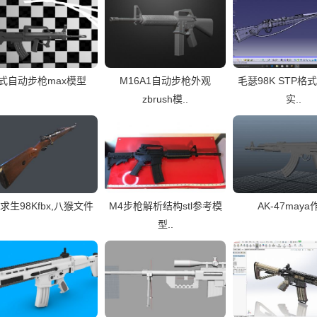
5式自动步枪max模型
M16A1自动步枪外观
毛瑟98K STP格
zbrush模..
实..
求生98Kfbx,八猴文件
M4步枪解析结构stl参考模
AK-47maya
型..