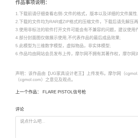
作品事项说明：
1.下载前请仔细查看右侧-文件的格式，版本以及详细的文件属性，
2.下载的文件均为RAR或ZIP格式的压缩文件，下载后请先解压再使
3.使用非标注的软件打开文件可能会有不兼容的问题，建议使用作
4.部分封面图仅做展示使用,不代表作品的最后成品效果;

5.此模型为三维数字模型，虚拟物品，非实体模型;

声明：该作品由【UG家具设计老王】上传发布。摩尔网（cgmo
（cgmol.com）之意见及观点。
上一个作品：
FLARE PISTOL信号枪
评论