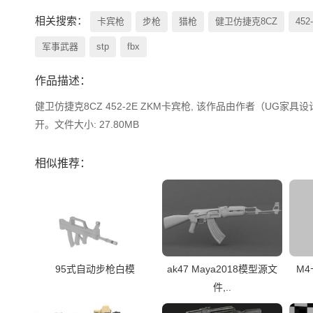
相关搜索：
卡宾枪
步枪
猎枪
健卫仿捷克8CZ
452
军事武器
stp
fbx
作品描述：
健卫仿捷克8CZ 452-2E ZKM卡宾枪, 该作品由作者（UG家具设计
开。文件大小: 27.80MB
相似推荐：
95式自动步枪白模
ak47 Maya2018模型源文
M4
件,..