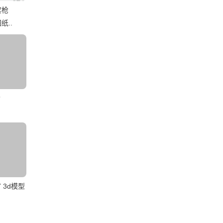
宾枪
纸..
枪
 3d模型