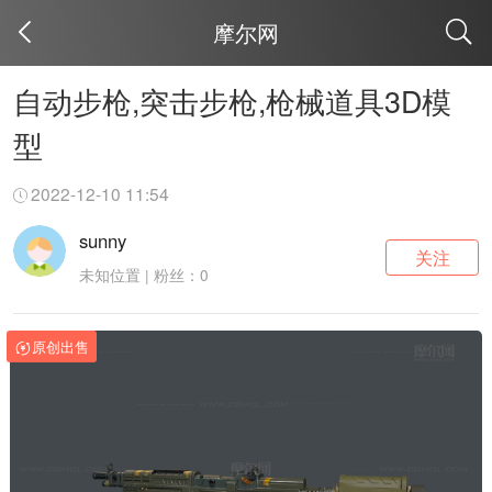
摩尔网
取消
自动步枪,突击步枪,枪械道具3D模
型
2022-12-10 11:54
sunny
关注
未知位置 | 粉丝：0
原创出售